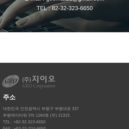
TEL : 82-32-323-6650
주소
대한민국 인천광역시 부평구 부평대로 337
부평제이타워 3차 1264호 (우) 21315
TEL : +82-32-323-6650
FAX : +82-32-324-6650