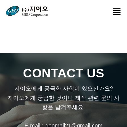
콘
Menu
텐
츠
로
건
너
뛰
기
CONTACT US
지이오에게 궁금한 사항이 있으신가요?
지이오에게 궁금한 것이나 제작 관련 문의 사
항을 남겨주세요.
E-mail :
geomail21@gmail.com