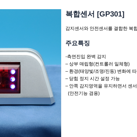
복합센서 [GP301]
감지센서와 안전센서를 결합한 복합
주요특징
-측면진입 완벽 감지
– 상부 매립형(컨트롤러 일체형)
– 환경(태양빛/조명/진동) 변화에 
– 닫힘 정지 시간 설정 가능
– 안쪽 감지영역을 유지하면서 센서
(안전기능 겸용)