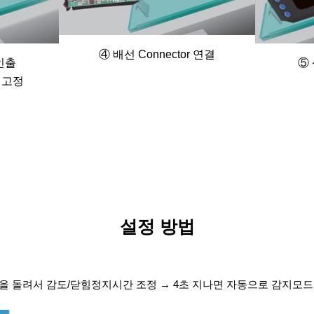
④ 배선 Connector 연결
인출
⑤
e 고정
설정 방법
 돌려서 감도/닫힘정지시간 조정 → 4초 지나면 자동으로 감지모