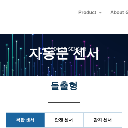
Product
About 
자동문 센서
AUTODOOR SENSOR
돌출형
복합 센서
안전 센서
감지 센서