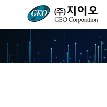
콘
텐
츠
로
건
너
뛰
기