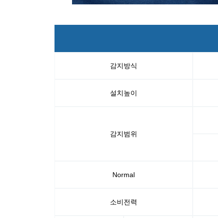
감지방식
설치높이
감지범위
Normal
소비전력