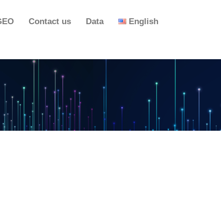
GEO
Contact us
Data
English