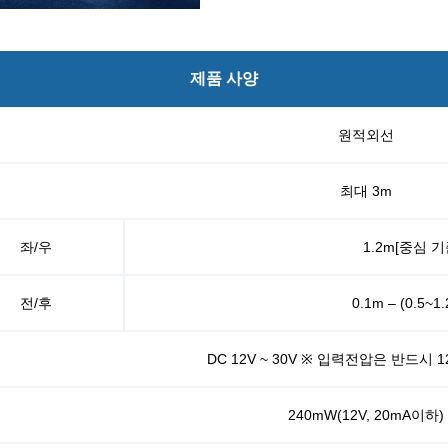
제품 사양
원적외선
최대 3m
좌/우
1.2m[중심 기
전/후
0.1m – (0.5~
DC 12V ~ 30V ※ 입력전압은 반드시 
240mW(12V, 20mA이하)