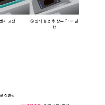
 센서 고정
⑥ 센서 설정 후 상부 Case 결
합
드로 전환됨