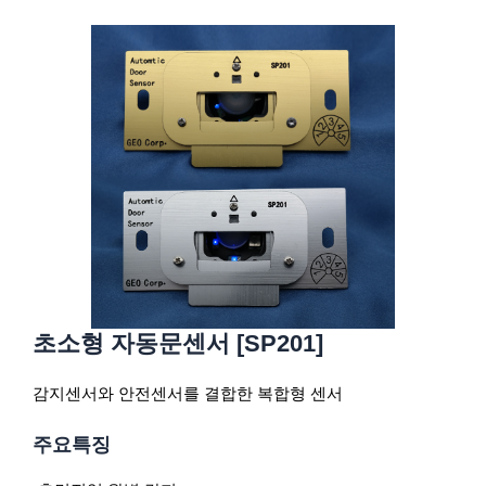
초소형 자동문센서 [SP201]
감지센서와 안전센서를 결합한 복합형 센서
주요특징