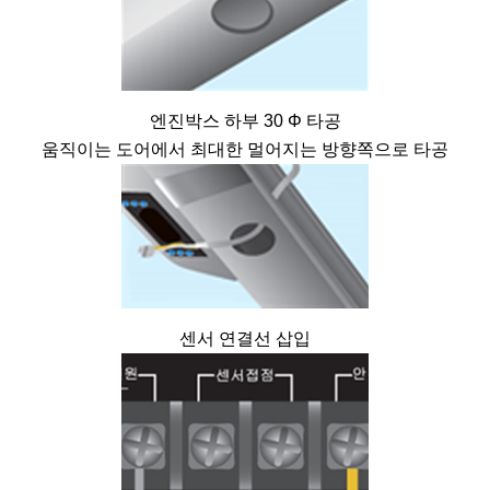
엔진박스 하부 30 Φ 타공
움직이는 도어에서 최대한 멀어지는 방향쪽으로 타공
센서 연결선 삽입