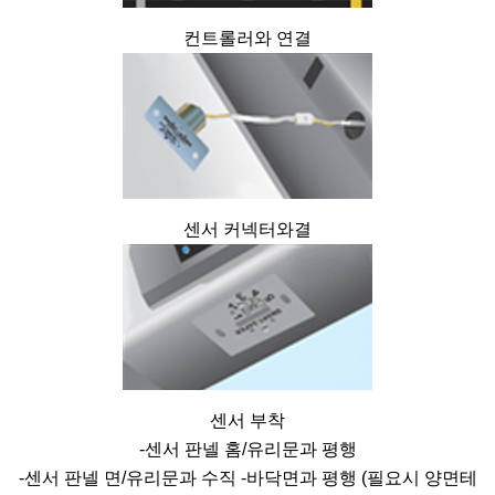
컨트롤러와 연결
센서 커넥터와결
센서 부착
-센서 판넬 홈/유리문과 평행
-센서 판넬 면/유리문과 수직 -바닥면과 평행 (필요시 양면테