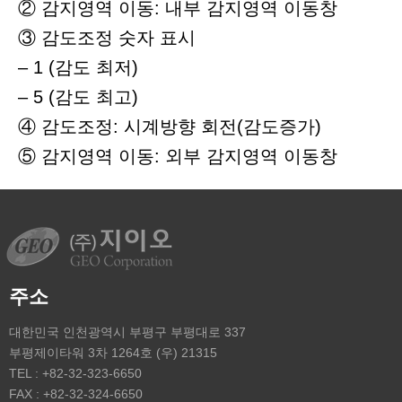
② 감지영역 이동: 내부 감지영역 이동창
③ 감도조정 숫자 표시
– 1 (감도 최저)
– 5 (감도 최고)
④ 감도조정: 시계방향 회전(감도증가)
⑤ 감지영역 이동: 외부 감지영역 이동창
주소
대한민국 인천광역시 부평구 부평대로 337
부평제이타워 3차 1264호 (우) 21315
TEL : +82-32-323-6650
FAX : +82-32-324-6650